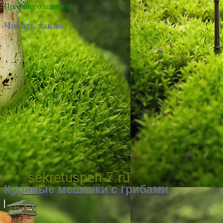
Приятного аппетита!
Читать также:
Куриные мешочки с грибами