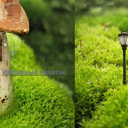
Имбирный напиток