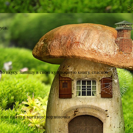
уса.
 по вкусу. Запишу в свою кулинарную книгу, спасибо
 или найти в магазине корзиночки