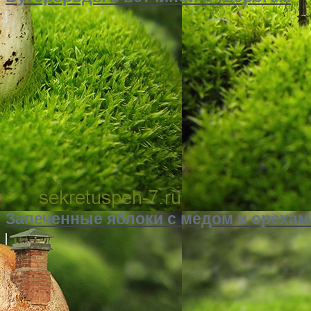
Запеченные яблоки с медом и орехам