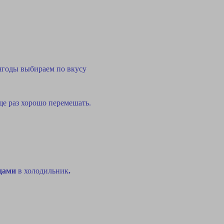
 ягоды выбираем по вкусу
ще раз хорошо перемешать.
одами
в холодильник
.