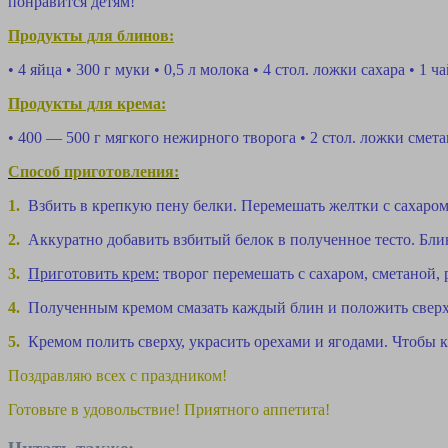
понравится детям!
Продукты для блинов:
• 4 яйца • 300 г муки • 0,5 л молока • 4 стол. ложки сахара • 1
Продукты для крема:
• 400 — 500 г мягкого нежирного творога • 2 стол. ложки смет
Способ приготовления:
1.
Взбить в крепкую пену белки. Перемешать желтки с сахаром
2.
Аккуратно добавить вз
битый белок в полученное тесто. Бли
3.
Приготовить крем:
творог перемешать с сахаром, сметаной
4.
Полученным кремом смазать каждый блин и положить сверх
5.
Кремом полить сверху, украсить орехами и ягодами. Чтобы 
Поздравляю всех с праздником!
Готовьте в удовольствие! Приятного аппетита!