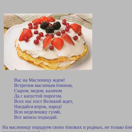
Вас на Масленицу ждем!
Встретим масленым блином,
Сыром, медом, калачом
Да с капустой пирогом.
Всех нас пост Великий ждет,
Наедайся впрок, народ!
Всю неделюшку гуляй,
Все запасы подъедай.
На масленицу порадуем своих близких и родных, не только бл