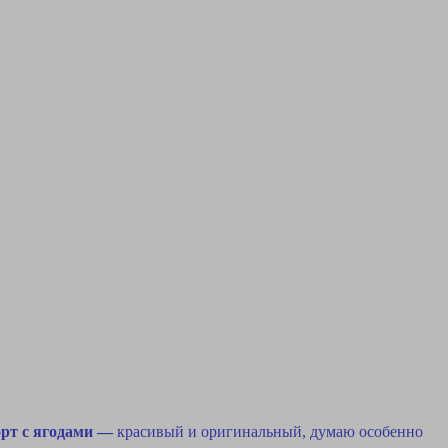
рт с ягодами —
красивый и оригинальный, думаю особенно