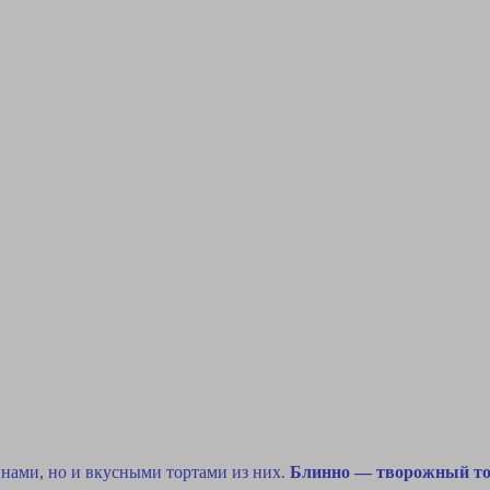
инами, но и вкусными тортами из них.
Блинно — творожный то